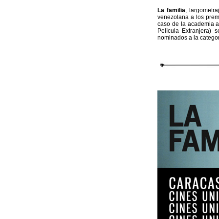
La familia
, largometr
venezolana a los prem
caso de la academia a
Película Extranjera)
nominados a la categor