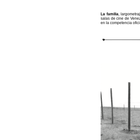
La familia
, largometr
salas de cine de Venezu
en la competencia ofic