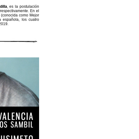
illa
, es la postulación
respectivamente. En el
a (conocida como Mejor
 española, los cuatro
2019.