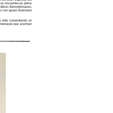
, se encuentra en pleno
ráficos Iberoméricanos,
s con apoyo financiero
 su vida comandando un
s amenazas que acechan