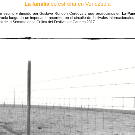
La familia
se estrena en Venezuela
aje escrito y dirigido por Gustavo Rondón Córdova y que producimos en
La Pand
ela luego de un importante recorrido en el circuito de festivales internacionales
ial de la Semana de la Crítica del Festival de Cannes 2017.