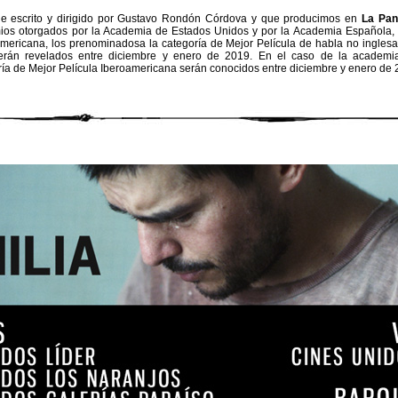
aje escrito y dirigido por Gustavo Rondón Córdova y que producimos en
La Pand
ios otorgados por la Academia de Estados Unidos y por la Academia Española, 
mericana, los prenominadosa la categoría de Mejor Película de habla no ingles
 serán revelados entre diciembre y enero de 2019. En el caso de la academia
ía de Mejor Película Iberoamericana serán conocidos entre diciembre y enero de 