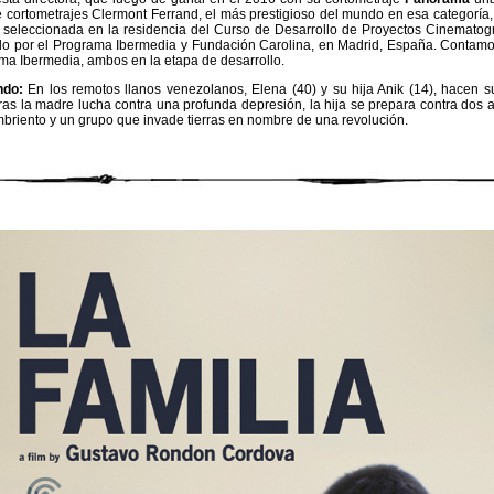
de cortometrajes Clermont Ferrand, el más prestigioso del mundo en esa categoría
ue seleccionada en la residencia del Curso de Desarrollo de Proyectos Cinematog
o por el Programa Ibermedia y Fundación Carolina, en Madrid, España. Contamo
ma Ibermedia, ambos en la etapa de desarrollo.
ndo:
En los remotos llanos venezolanos, Elena (40) y su hija Anik (14), hacen
ras la madre lucha contra una profunda depresión, la hija se prepara contra do
ambriento y un grupo que invade tierras en nombre de una revolución.