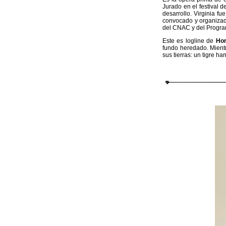
Jurado en el festival 
desarrollo. Virginia f
convocado y organizad
del CNAC y del Progra
Este es logline de
Ho
fundo heredado. Mient
sus tierras: un tigre h