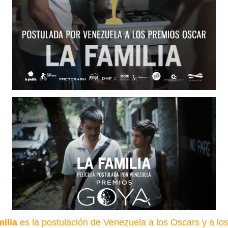
milia
es la postulación de Venezuela a los Oscars y a lo